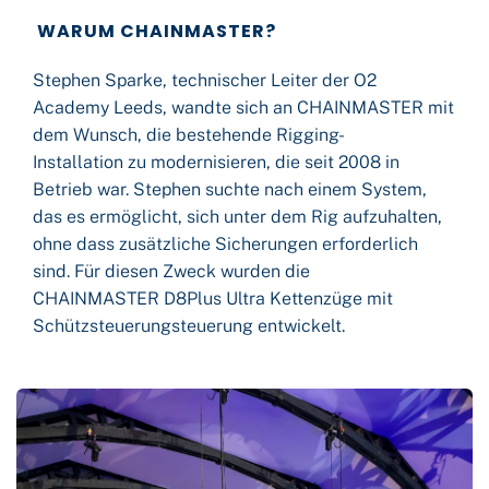
W
ARUM CHAINMASTER?
Stephen Sparke, technischer Leiter der O2
Academy Leeds, wandte sich an CHAINMASTER mit
dem Wunsch, die bestehende Rigging-
Installation zu modernisieren, die seit 2008 in
Betrieb war. Stephen suchte nach einem System,
das es ermöglicht, sich unter dem Rig aufzuhalten,
ohne dass zusätzliche Sicherungen erforderlich
sind. Für diesen Zweck wurden die
CHAINMASTER D8Plus Ultra Kettenzüge mit
Schützsteuerungsteuerung entwickelt.