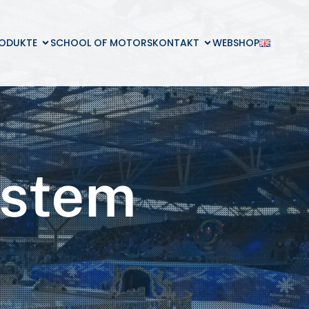
ODUKTE
SCHOOL OF MOTORS
KONTAKT
WEBSHOP
ystem