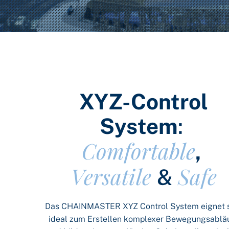
XYZ-Control
System
:
Comfortable
,
Versatile
Safe
&
Das CHAINMASTER XYZ Control System eignet 
ideal zum Erstellen komplexer Bewegungsablä