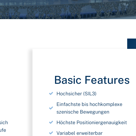
Basic Features
Hochsicher (SIL3)
Einfachste bis hochkomplexe
szenische Bewegungen
Höchste Positioniergenauigkeit
sich
ufe
Variabel erweiterbar