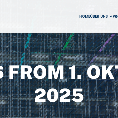
HOME
ÜBER UNS
PR
 FROM 1. O
2025