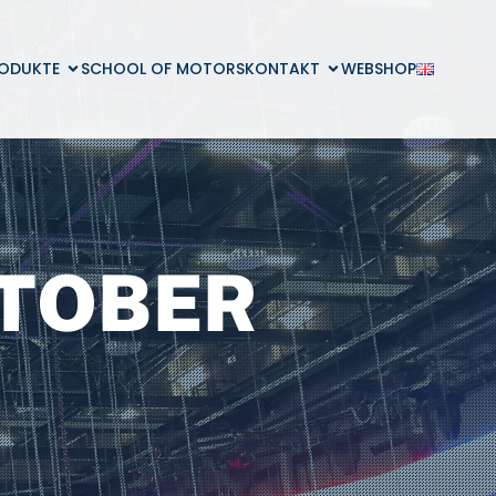
ODUKTE
SCHOOL OF MOTORS
KONTAKT
WEBSHOP
KTOBER